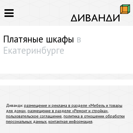
Платяные шкафы
в
Екатеринбурге
Диванди:
размещение и реклама в разделе «Мебель и товары
для дома»
,
размещение в разделе «Ремонт и стройка»
,
пользовательское соглашение
,
политика в отношении обработки
персональных данных
,
контактная информация
.