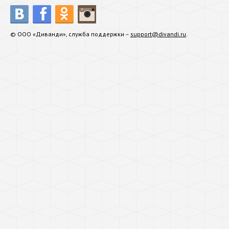
© ООО «Диванди», служба поддержки –
support@divandi.ru
.