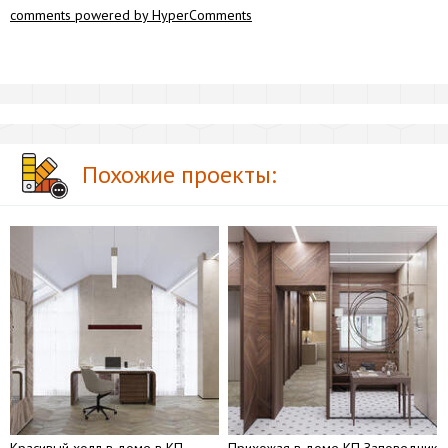
comments powered by HyperComments
Похожие проекты:
Красивый холл в доме в КП