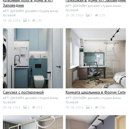
Прихожая в доме КП Заповедник
Заповедник
АРТ-ДИЗАЙН дизайн-студия Анны
Гусевой
АРТ-ДИЗАЙН дизайн-студия Анны
Гусевой
05.06.2026
5
133
05.06.2026
4
135
Санузел с постирочной
Комната школьника в Форум Сити
АРТ-ДИЗАЙН дизайн-студия Анны
АРТ-ДИЗАЙН дизайн-студия Анны
Гусевой
Гусевой
05.06.2026
6
153
05.06.2026
4
206