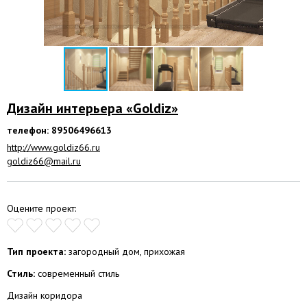
Дизайн интерьера «Goldiz»
телефон: 89506496613
http://www.goldiz66.ru
goldiz66@mail.ru
Оцените проект:
Тип проекта:
загородный дом, прихожая
Стиль:
современный стиль
Дизайн коридора