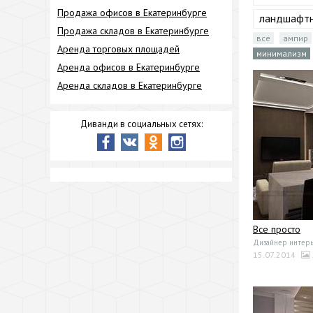
Продажа офисов в Екатеринбурге
ландшафтн
Продажа складов в Екатеринбурге
все
ампир
Аренда торговых площадей
минимализм
Аренда офисов в Екатеринбурге
Аренда складов в Екатеринбурге
Диванди в социальных сетях:
Все просто
Дизайнер интерь
15.07.2014