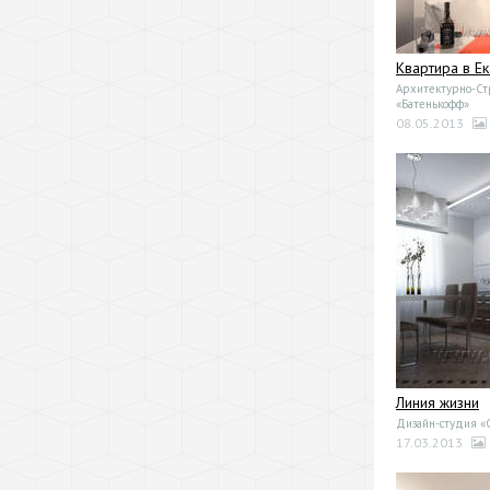
Квартира в Е
Архитектурно-Ст
«Батенькофф»
08.05.2013
Линия жизни
Дизайн-студия 
17.03.2013