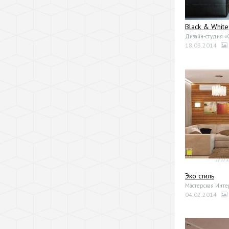
Black & White
Дизайн-студия 
18.03.2014
Эко стиль
Мастерская Инте
04.02.2014