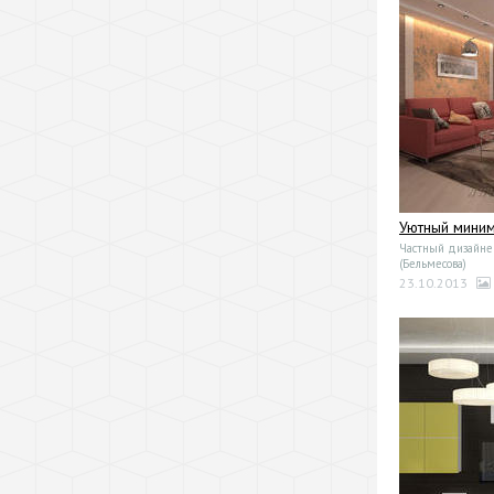
Уютный мини
Частный дизайне
(Бельмесова)
23.10.2013