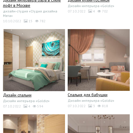
лофт в Москве
Дизайн интерьера «Goldiz»
дизайн-студия «Студия дизайна
07.10.2022
4
702
Мята»
10.10.2022
15
782
Спальня для бабушки
Дизайн спальни
Дизайн интерьера «Goldiz»
Дизайн интерьера «Goldiz»
07.10.2022
3
818
07.10.2022
4
594