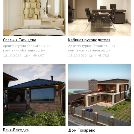
Спальня Татищева
Кабинет руководителя
Архитектурно-Строительная
Архитектурно-Строительная
компания «Батенькофф»
компания «Батенькофф»
18.10.2022
4
697
18.10.2022
4
708
Баня-Беседка
Дом Токарево