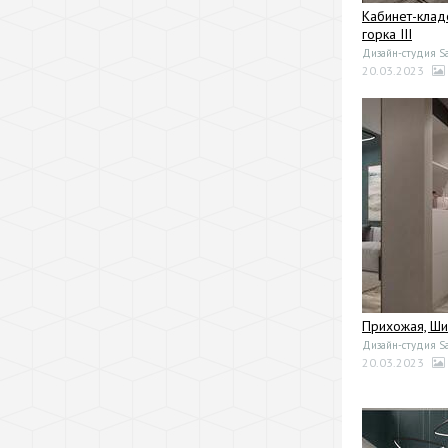
Кабинет-клад
горка III
Дизайн-студия Sa
20.03.2023
Прихожая, Ши
Дизайн-студия Sa
20.03.2023