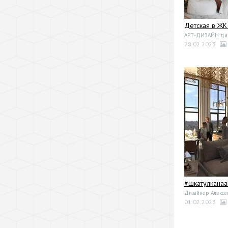
Детская в ЖК
АРТ-ДИЗАЙН диза
28.02.2023
#шкатулканаа
Дизайнер Алексе
01.02.2023