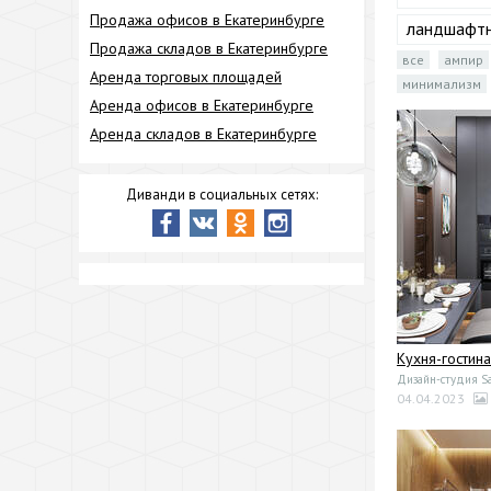
Продажа офисов в Екатеринбурге
ландшафтн
Продажа складов в Екатеринбурге
все
ампир
Аренда торговых площадей
минимализм
Аренда офисов в Екатеринбурге
Аренда складов в Екатеринбурге
Диванди в социальных сетях:
Кухня-гостина
Дизайн-студия Sa
04.04.2023