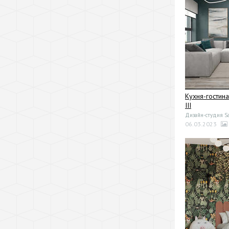
Кухня-гостин
III
Дизайн-студия Sa
06.03.2023