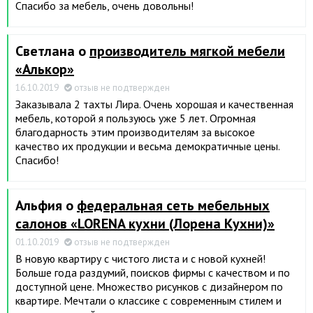
Спасибо за мебель, очень довольны!
Светлана о
производитель мягкой мебели
«Алькор»
16.10.2019
отзыв не подтвержден
Заказывала 2 тахты Лира. Очень хорошая и качественная
мебель, которой я пользуюсь уже 5 лет. Огромная
благодарность этим производителям за высокое
качество их продукции и весьма демократичные цены.
Спасибо!
Альфия о
федеральная сеть мебельных
салонов «LORENA кухни (Лорена Кухни)»
01.10.2019
отзыв не подтвержден
В новую квартиру с чистого листа и с новой кухней!
Больше года раздумий, поисков фирмы с качеством и по
доступной цене. Множество рисунков с дизайнером по
квартире. Мечтали о классике с современным стилем и