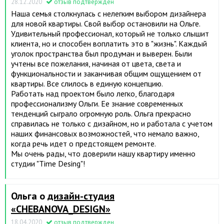
28.12.2020
отзыв подтвержден
Наша семья столкнулась с нелегким выбором дизайнера
для новой квартиры. Свой выбор остановили на Ольге.
Удивительный профессионал, который не только слышит
клиента, но и способен воплатить это в "жизнь". Каждый
уголок пространства был продуман и выверен. Были
учтены все пожелания, начиная от цвета, света и
функциональности и заканчивая общим ощущением от
квартиры. Все слилось в единую концепцию.
Работать над проектом было легко, благодаря
профессионализму Ольги. Ее знание современных
тенденций сыграло огромную роль. Ольга прекрасно
справилась не только с дизайном, но и работала с учетом
наших финансовых возможностей, что немало важно,
когда речь идет о предстоящем ремонте.
Мы очень рады, что доверили нашу квартиру именно
студии "Time Desing"!
Ольга о
дизайн-студия
«CHEBANOVA_DESIGN»
18.04.2020
отзыв подтвержден