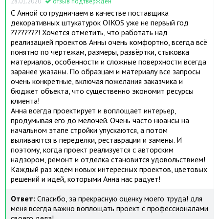
28.01.2020
отзыв подтвержден
С Анной сотрудничаем в качестве поставщика
декоративных штукатурок OIKOS уже не первый год
????????! Хочется отметить, что работать над
реализацией проектов Анны очень комфортно, всегда всё
понятно по чертежам, размеры, развёртки, стыковка
материалов, особенности и сложные поверхности всегда
заранее указаны. По образцам и материалу все запросы
очень конкретные, включая пожелания заказчика и
бюджет объекта, что существенно экономит ресурсы
клиента!
Анна всегда проектирует и воплощает интерьер,
продумывая его до мелочей. Очень часто нюансы на
начальном этапе стройки упускаются, а потом
выливаются в переделки, реставрации и замены. И
поэтому, когда проект реализуется с авторским
надзором, ремонт и отделка становится удовольствием!
Каждый раз ждём новых интересных проектов, цветовых
решений и идей, которыми Анна нас радует!
Ответ:
Спасибо, за прекрасную оценку моего труда! для
меня всегда важно воплощать проект с профессионалами
своего дела!