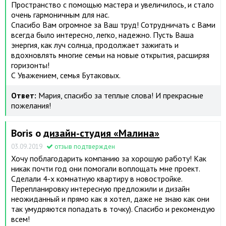
Пространство с помощью мастера и увеличилось, и стало
очень гармоничным для нас.
Спасибо Вам огромное за Ваш труд! Сотрудничать с Вами
всегда было интересно, легко, надежно. Пусть Ваша
энергия, как луч солнца, продолжает зажигать и
вдохновлять многие семьи на новые открытия, расширяя
горизонты!
С Уважением, семья Бутаковых.
Ответ:
Мария, спасибо за теплые слова! И прекрасные
пожелания!
Boris о
дизайн-студия «Малина»
03.09.2019
отзыв подтвержден
Хочу поблагодарить компанию за хорошую работу! Как
никак почти год они помогали воплощать мне проект.
Сделали 4-х комнатную квартиру в новостройке.
Перепланировку интересную предложили и дизайн
неожиданный и прямо как я хотел, даже не знаю как они
так умудряются попадать в точку). Спасибо и рекомендую
всем!