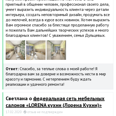
приятный в общении человек, профессионал своего дела,
умеет выразить индивидуальность клиента через детали
интерьера, создать неповторимый дизайн, продумать все
до мелочей, всегда в курсе всех новинок. Хотим выразить
Вам огромное спасибо за блестяще проделанную работу
и пожелать Вам дальнейших творческих успехов и много
благодарных клиентов! С уважением, семья Дульцевых.
Ответ:
Спасибо, за теплые слова о моей работе! Я
благодарна вам за доверие и возможность нести в мир
красоту и гармонию. С нетерпением буду ждать
реализации и удачного ремонта!
Светлана о
федеральная сеть мебельных
салонов «LORENA кухни (Лорена Кухни)»
17.02.2020
отзыв не подтвержден