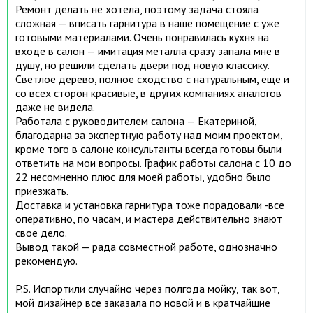
Ремонт делать не хотела, поэтому задача стояла
сложная — вписать гарнитура в наше помещение с уже
готовыми материалами. Очень понравилась кухня на
входе в салон — имитация металла сразу запала мне в
душу, но решили сделать двери под новую классику.
Светлое дерево, полное сходство с натуральным, еще и
со всех сторон красивые, в других компаниях аналогов
даже не видела.
Работала с руководителем салона — Екатериной,
благодарна за экспертную работу над моим проектом,
кроме того в салоне консультанты всегда готовы были
ответить на мои вопросы. График работы салона с 10 до
22 несомненно плюс для моей работы, удобно было
приезжать.
Доставка и установка гарнитура тоже порадовали -все
оперативно, по часам, и мастера действительно знают
свое дело.
Вывод такой — рада совместной работе, однозначно
рекомендую.
P.S. Испортили случайно через полгода мойку, так вот,
мой дизайнер все заказала по новой и в кратчайшие