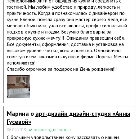
технологиями,уйти от ощущения кухни и соединить с
гостиной. Мы любим удобство и природу, лёгкость и
практичность. Когда я познакомилась с дизайнером по
кухне Еленой, поняла сразу она мастер своего дела, все
мелочи объяснила, учла все нюансы, профессиональный
подход к кухне и людям. Безумно благодарна за
прекрасную кухню-мечту!!! Ожидания превзошли себя.
Все документы, оформления, доставка и установка на
высоком уровне - чётко, ясно и понятно. Однозначно
советую всем заказывать кухню в фирме Лорена. Мечты
исполняются!
Спасибо огромное за подарок на День рождения!!!
Марина о
арт-дизайн дизайн-студия «Анны
Гусевой»
06.09.2019
отзыв подтвержден
C большим удовольствием хочу рассказать о нашем