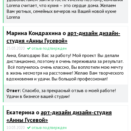
Lorena считает, что кухня – это сердце дома. Желаем
Вам уютных, семейных вечеров на Вашей новой кухне
Lorena
Марина Кондрахина о
арт-дизайн дизайн-
студия «Анны Гусевой»
25.03.2020
отзыв подтвержден
Анна, благодарю Вас за работу! Мой проект Вы делали
дистанционно, поэтому я очень переживала за результат.
Всё получилось очень классно, Вы воплотили мою мечту
в жизнь несмотря на расстояние! Желаю Вам творческого
вдохновения и удачи. Вы большой профессионал!
Ответ:
Спасибо, за прекрасный отзыв о моей работе!
Удачи в бизнесе вашей студии!
Екатерина о
арт-дизайн дизайн-студия
«Анны Гусевой»
10.03.2020
отзыв подтвержден