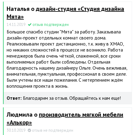
Наталья о
дизайн-студия «Студия дизайна
Мята»
14.11.2019
отзыв подтвержден
Большое спасибо студии "Мята" за работу. Заказывала
дизайн-проект отдельных комнат своего дома.
Реализовывали проект дистанционно, т.к. живу в ХМАО,
но никаких сложностей в процессе не возникло. Работа
менеджеров была очень чёткой, слаженной, все сроки
выполняемых работ были соблюдены. Отдельная
благодарность нашему дизайнеру Ольге. Очень вежливая,
внимательная, пунктуальная, профессионал в своем деле.
Были учтены все наши пожелания. С нетерпением ждём
воплощения проекта в жизнь.
Ответ:
Благодарим за отзыв. Обращайтесь к нам еще!
Людмила о
производитель мягкой мебели
«Алькор»
30.10.2019
отзыв не подтвержден