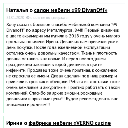
Наталья о
салон мебели «99 DivanOff»
23.01.2020
отзыв не подтвержден
Хочу сказать большое спасибо мебельной компании "99
Divanoff" по адресу Металлургов, 84!!! Первый диванчик
в цвете аквамарин мы купили в 2018 году у очень милого
продавца по имени Ирина. Диванчик нам привезли уже в
день покупки. После года ежедневной эксплуатации
остались очень довольны качеством. Ткань и плотность
дивана остались как новые. И перед новогодними
праздниками заказали второй диванчик в цвете
инфинити. Продавец тоже очень приятная, к сожалению
не спросила её имени. Диван сделали под наш размер и
привезли в срок как и обещали. Ребята из доставки тоже
очень вежливые и аккуратные. Приятно работать с такой
компанией. Спасибо за яркие эмоции. роскошные
диванчики и приятные цены!!! Будем рекомендовать вас
знакомым и родным!!!
Ирина о
фабрика мебели «VERNO cucine