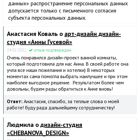
данных» распространение персональных данных
допускается только с письменного согласия
субъекта персональных данных.
Анастасия Коваль о
арт-дизайн дизайн-
студия «Анны Гусевой»
24.02.2022
отзыв подтвержден
Очень понравился дизайн-проект ванной комнаты,
который подготовила для нас Анна. В своей работе она
учла все наши пожелания и хотелки) В некоторых
моментах сама помогла выбрать наилучшее и при этом
наиболее выгодное решение. Результатом более чем
довольны, будем рады обратиться к Анне вновь!
Ответ:
Анастасия, спасибо, за теплые слова о моей
работе! буду рада дальнейшему сотрудничеству!
Людмила о
дизайн-студия
«CHEBANOVA_DESIGN»