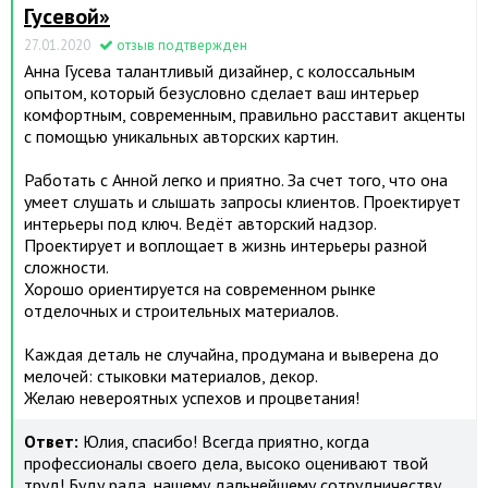
Гусевой»
27.01.2020
отзыв подтвержден
Анна Гусева талантливый дизайнер, с колоссальным
опытом, который безусловно сделает ваш интерьер
комфортным, современным, правильно расставит акценты
с помощью уникальных авторских картин.
Работать с Анной легко и приятно. За счет того, что она
умеет слушать и слышать запросы клиентов. Проектирует
интерьеры под ключ. Ведёт авторский надзор.
Проектирует и воплощает в жизнь интерьеры разной
сложности.
Хорошо ориентируется на современном рынке
отделочных и строительных материалов.
Каждая деталь не случайна, продумана и выверена до
мелочей: стыковки материалов, декор.
Желаю невероятных успехов и процветания!
Ответ:
Юлия, спасибо! Всегда приятно, когда
профессионалы своего дела, высоко оценивают твой
труд! Буду рада, нашему дальнейшему сотрудничеству.