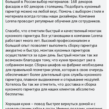
большой в России выбор материалов: 168 декоров
фасадов и 60 декоров столешниц. Подобрать кухонный
гарнитур можно на любой вкус. Помочь с выбором стиля и
материала всегда готовы наши дизайнеры. Компания
Lorena проводит регулярные обучения для сотрудников.
Спасибо, что отметили быстрый и качественный монтаж
кухонного гарнитура. Все установщики в компании Lorena
работают много лет. Высокий профессионализм и
большой опыт позволяет выполнить сборку гарнитура
аккуратно и быстро, монтаж кухонных гарнитуров
осуществляется за один день. Быстрый монтаж так же
возможен благодаря тому, что кухня приходит уже в
собранном виде. Сборка шкафов на фабрике необходима
для правильной геометрии углов, которая в свою очередь
обеспечивает более длительный срок службы кухонного
гарнитура, плавное выдвижение и открывание модулей.
Хотелось бы так же отметить, что доставка и сборка
кухонного гарнитура для наших клиентов абсолютно
бесплатны.
Хорошая кухня – повод быстрее вернуться домой и с
удовольствием зайти в гости. Именно поэтому, компания