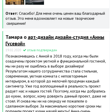
Ответ:
Спасибо! Для меня очень ценен ваш благодарный
отзыв. Это меня вдохновляет на новые творческие
свершения!
Тамара о
арт-дизайн дизайн-студия «Анны
Гусевой»
19.02.2020
отзыв подтвержден
Познакомившись с Анной в 2018 году, когда мы были
озадачены проектом уютной и функциональной гостиной,
мы ни разу не ошиблись в выборе дизайнера!
Результатом нашего сотрудничества стала стильная,
современная, уютная комната с неповторимым
интерьером, в которой до мелочей продуман каждый
сантиметр. Уже год воплощенный в реальность проект
радует нас и наших гостей. Поэтому, когда мы добрались
до кухни, вопрос, кому доверить данный проект, даже не
стоял. И снова мы ни на секунду не пожалели о
сделанном выборе. За максимально короткие сроки мы
получили проект кухни нашей мечты! Анна-очень