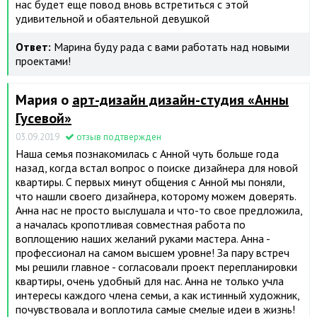
нас будет еще повод вновь встретиться с этой
удивительной и обаятельной девушкой
Ответ:
Марина буду рада с вами работать над новыми
проектами!
Мария о
арт-дизайн дизайн-студия «Анны
Гусевой»
03.09.2019
отзыв подтвержден
Наша семья познакомилась с Анной чуть больше года
назад, когда встал вопрос о поиске дизайнера для новой
квартиры. С первых минут общения с Анной мы поняли,
что нашли своего дизайнера, которому можем доверять.
Анна нас не просто выслушала и что-то свое предложила,
а началась кропотливая совместная работа по
воплощению наших желаний руками мастера. Анна -
профессионал на самом высшем уровне! За пару встреч
мы решили главное - согласовали проект перепланировки
квартиры, очень удобный для нас. Анна не только учла
интересы каждого члена семьи, а как истинный художник,
почувствовала и воплотила самые смелые идеи в жизнь!