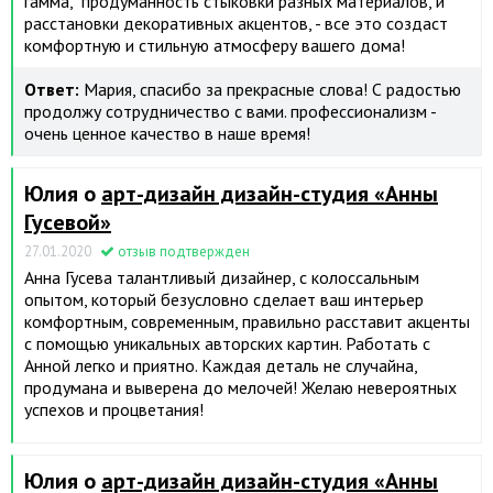
гамма, продуманность стыковки разных материалов, и
расстановки декоративных акцентов, - все это создаст
комфортную и стильную атмосферу вашего дома!
Ответ:
Мария, спасибо за прекрасные слова! С радостью
продолжу сотрудничество с вами. профессионализм -
очень ценное качество в наше время!
Юлия о
арт-дизайн дизайн-студия «Анны
Гусевой»
27.01.2020
отзыв подтвержден
Анна Гусева талантливый дизайнер, с колоссальным
опытом, который безусловно сделает ваш интерьер
комфортным, современным, правильно расставит акценты
с помощью уникальных авторских картин. Работать с
Анной легко и приятно. Каждая деталь не случайна,
продумана и выверена до мелочей! Желаю невероятных
успехов и процветания!
Юлия о
арт-дизайн дизайн-студия «Анны