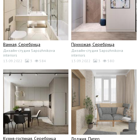
Ванная, Серебрица
Прихожая, Серебрица
Дизайн-студия Sapozhnikova
Дизайн-студия Sapozhnikova
interiors
interiors
13.09.2022
3
584
13.09.2022
3
580
Кухня-гостиная, Серебрица
Лоджия, Питер