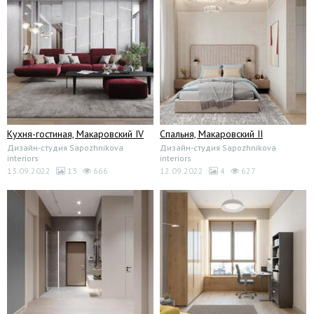
Кухня-гостиная, Макаровский IV
Спальня, Макаровский II
Дизайн-студия Sapozhnikova
Дизайн-студия Sapozhnikova
interiors
interiors
13.09.2022
13
666
12.09.2022
4
627