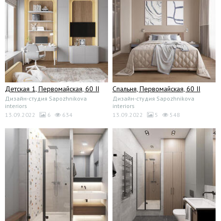
Детская 1, Первомайская, 60 II
Спальня, Первомайская, 60 II
Дизайн-студия Sapozhnikova
Дизайн-студия Sapozhnikova
interiors
interiors
13.09.2022
6
634
13.09.2022
5
548