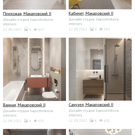
Кабинет, Макаровский II
Прихожая, Макаровский II
Дизайн-студия Sapozhnikova
Дизайн-студия Sapozhnikova
interiors
interiors
12.09.2022
4
583
12.09.2022
4
617
Санузел, Макаровский II
Ванная, Макаровский II
Дизайн-студия Sapozhnikova
Дизайн-студия Sapozhnikova
interiors
interiors
12.09.2022
4
602
12.09.2022
4
615