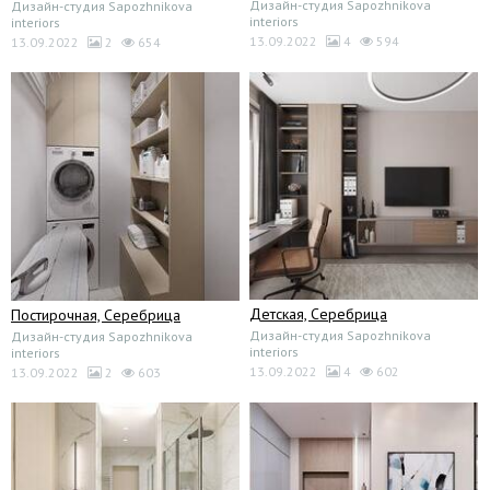
Дизайн-студия Sapozhnikova
Дизайн-студия Sapozhnikova
interiors
interiors
13.09.2022
4
594
13.09.2022
2
654
Детская, Серебрица
Постирочная, Серебрица
Дизайн-студия Sapozhnikova
Дизайн-студия Sapozhnikova
interiors
interiors
13.09.2022
4
602
13.09.2022
2
603