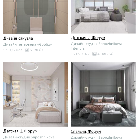
Детская 2, Форум
Дизайн санузла
Дизайн-студия Sapozhnikova
Дизайн интерьера «Goldiz»
interiors
13.09.2022
3
679
13.09.2022
4
736
Детская 1, Форум
Спальня, Форум
Дизайн-студия Sapozhnikova
Дизайн-студия Sapozhnikova