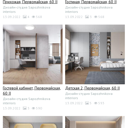
Прихожая, Первомайская, 60 II
Гостиная, Первомайская, 60 II
Дизайн-студия Sapozhnikova
Дизайн-студия Sapozhnikova
interiors
interiors
13.09.2022
4
568
13.09.2022
3
568
Гостевой кабинет, Первомайская,
Детская 2, Первомайская, 60 II
60 II
Дизайн-студия Sapozhnikova
interiors
Дизайн-студия Sapozhnikova
interiors
13.09.2022
5
593
13.09.2022
3
590