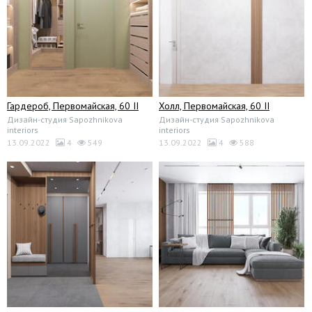
Гардероб, Первомайская, 60 II
Холл, Первомайская, 60 II
Дизайн-студия Sapozhnikova
Дизайн-студия Sapozhnikova
interiors
interiors
13.09.2022
4
549
13.09.2022
4
588